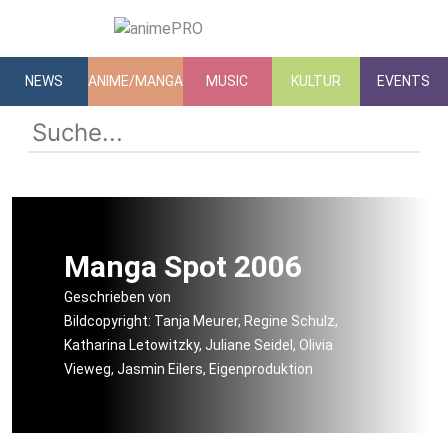
NEWS
ANIME/MANGA
MUSIC
KULTUR
EVENTS
Manga Spot 2006
Geschrieben von
Bildcopyright: Tanja Meurer, Regine Schulz,
Katharina Letowitzky, Juliane Seidel, Olivia
Vieweg, Jasmin Eilers, Eigenproduktion