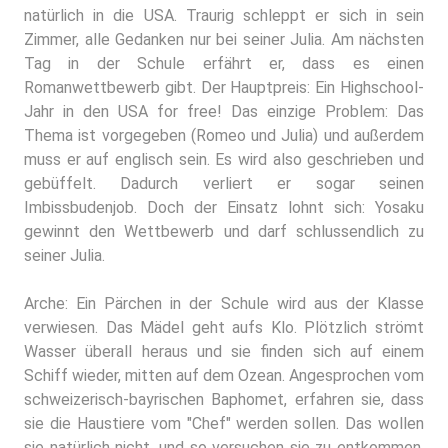
natürlich in die USA. Traurig schleppt er sich in sein
Zimmer, alle Gedanken nur bei seiner Julia. Am nächsten
Tag in der Schule erfährt er, dass es einen
Romanwettbewerb gibt. Der Hauptpreis: Ein Highschool-
Jahr in den USA for free! Das einzige Problem: Das
Thema ist vorgegeben (Romeo und Julia) und außerdem
muss er auf englisch sein. Es wird also geschrieben und
gebüffelt. Dadurch verliert er sogar seinen
Imbissbudenjob. Doch der Einsatz lohnt sich: Yosaku
gewinnt den Wettbewerb und darf schlussendlich zu
seiner Julia.
Arche: Ein Pärchen in der Schule wird aus der Klasse
verwiesen. Das Mädel geht aufs Klo. Plötzlich strömt
Wasser überall heraus und sie finden sich auf einem
Schiff wieder, mitten auf dem Ozean. Angesprochen vom
schweizerisch-bayrischen Baphomet, erfahren sie, dass
sie die Haustiere vom "Chef" werden sollen. Das wollen
sie natürlich nicht, und so versuchen sie zu entkommen.