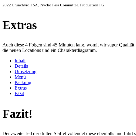
2022 Crunchyroll SA, Psycho Pass Committee, Production I G
Extras
Auch diese 4 Folgen sind 45 Minuten lang, womit wir super Qualität 
die neuen Locations und ein Charakterdiagramm.
Inhalt
Details
Umsetzung
Menü
Packung
Extras
Fazit
Fazit!
Der zweite Teil der dritten Staffel vollendet diese ebenfalls und führ