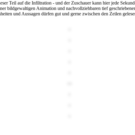
eser Teil auf die Infiltration - und der Zuschauer kann hier jede Sekun
einer bildgewaltigen Animation und nachvollziehbaren tief geschrieben
enheiten und Aussagen dürfen gut und gerne zwischen den Zeilen geles