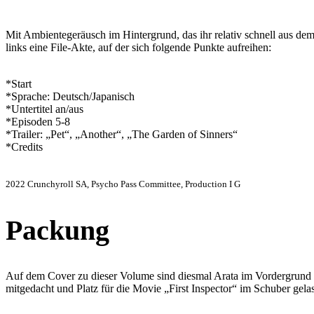
Mit Ambientegeräusch im Hintergrund, das ihr relativ schnell aus de
links eine File-Akte, auf der sich folgende Punkte aufreihen:
*Start
*Sprache: Deutsch/Japanisch
*Untertitel an/aus
*Episoden 5-8
*Trailer: „Pet“, „Another“, „The Garden of Sinners“
*Credits
2022 Crunchyroll SA, Psycho Pass Committee, Production I G
Packung
Auf dem Cover zu dieser Volume sind diesmal Arata im Vordergrund u
mitgedacht und Platz für die Movie „First Inspector“ im Schuber gelas