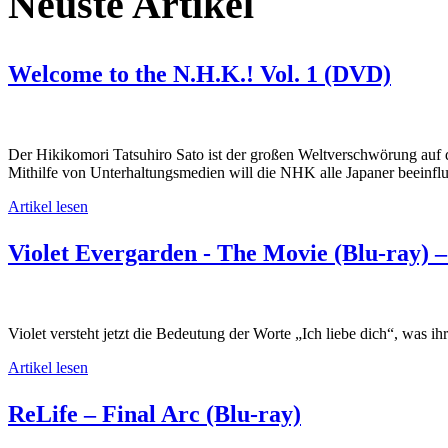
Neuste Artikel
Welcome to the N.H.K.! Vol. 1 (DVD)
Der Hikikomori Tatsuhiro Sato ist der großen Weltverschwörung au
Mithilfe von Unterhaltungsmedien will die NHK alle Japaner beeinf
Artikel lesen
Violet Evergarden - The Movie (Blu-ray) –
Violet versteht jetzt die Bedeutung der Worte „Ich liebe dich“, was i
Artikel lesen
ReLife – Final Arc (Blu-ray)