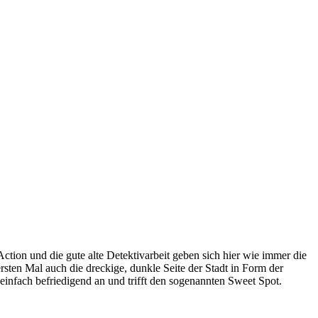
tion und die gute alte Detektivarbeit geben sich hier wie immer die
sten Mal auch die dreckige, dunkle Seite der Stadt in Form der
h einfach befriedigend an und trifft den sogenannten Sweet Spot.