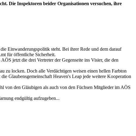
ht. Die Inspektoren beider Organisationen versuchen, ihre
die Einwanderungspolitik steht. Bei ihrer Rede und dem darauf
 für öffentliche Sicherheit.
ÖS jetzt die drei Vertreter der Gegenseite ins Visier, die den
au zu locken. Doch alle Verdächtigen weisen einen hellen Farbton
rt die Glaubensgemeinschaft Heaven's Leap jede weitere Kooperation
hl von den Gläubigen als auch von den Füchsen Mitglieder im AÖS
 Tarnung endgültig aufzugeben...