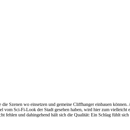
e die Szenen wo einsetzen und gemeine Cliffhanger einbauen können. Ac
 vom Sci-Fi-Look der Stadt gesehen haben, wird hier zum vielleicht er
cht fehlen und dahingehend hält sich die Qualität: Ein Schlag fühlt sic