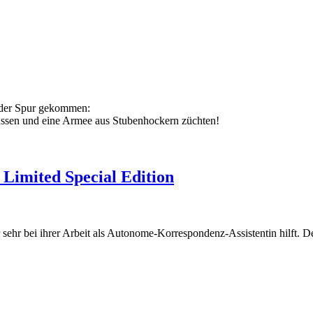
f der Spur gekommen:
lussen und eine Armee aus Stubenhockern züchten!
 Limited Special Edition
hr sehr bei ihrer Arbeit als Autonome-Korrespondenz-Assistentin hilft.