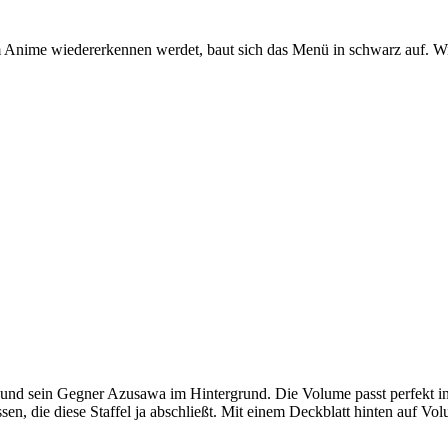
m Anime wiedererkennen werdet, baut sich das Menü in schwarz auf. Wi
nd sein Gegner Azusawa im Hintergrund. Die Volume passt perfekt in 
sen, die diese Staffel ja abschließt. Mit einem Deckblatt hinten auf V