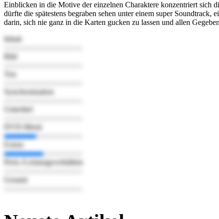
Einblicken in die Motive der einzelnen Charaktere konzentriert sich di
dürfte die spätestens begraben sehen unter einem super Soundtrack, 
darin, sich nie ganz in die Karten gucken zu lassen und allen Gegeb
Inhalt
Bild
Ton
Synchronisation
Untertitel
DVD-Menü
Extras
Preis-/Leistungsverhältnis
Gesamt