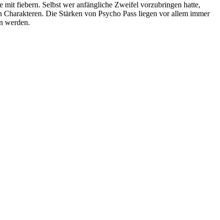
de mit fiebern. Selbst wer anfängliche Zweifel vorzubringen hatte,
en Charakteren. Die Stärken von Psycho Pass liegen vor allem immer
en werden.