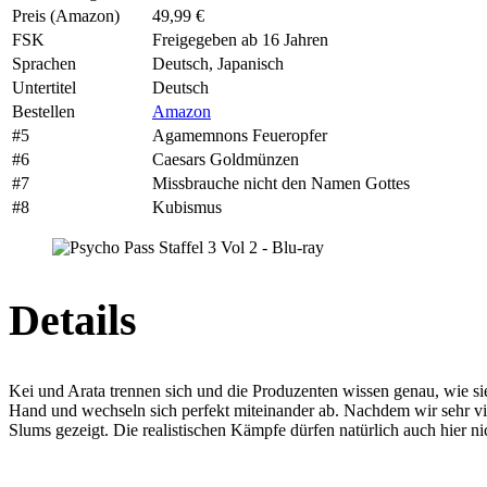
Preis (Amazon)
49,99 €
FSK
Freigegeben ab 16 Jahren
Sprachen
Deutsch, Japanisch
Untertitel
Deutsch
Bestellen
Amazon
#5
Agamemnons Feueropfer
#6
Caesars Goldmünzen
#7
Missbrauche nicht den Namen Gottes
#8
Kubismus
Details
Kei und Arata trennen sich und die Produzenten wissen genau, wie si
Hand und wechseln sich perfekt miteinander ab. Nachdem wir sehr viel
Slums gezeigt. Die realistischen Kämpfe dürfen natürlich auch hier ni