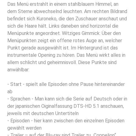
Das Menü erstrahlt in einem stahlblauem Himmel, an
dem Sterne abwechselnd leuchten. Am rechten Bildrand
befindet sich Kuroneko, die den Zuschauer anschaut und
sich die Haare hält. Links daneben sind horizontal die
Menüpunkte angeordnet. Witziges Gimmick: Über den
Menüpunkten zeigt ein offene rotes Auge an, welcher
Punkt gerade ausgewählt ist. Im Hintergrund ist das
instrumentale Opening zu hören. Das Menü wirkt alles in
allem schlicht und geheimnisvoll. Diese Punkte sind
anwählbar:
- Start - spielt alle Episoden ohne Pause hintereinander
ab
- Sprachen - Man kann sich die Serie auf Deutsch oder in
der japanischen Oiginalfassung DTS-HD 5.1 anschauen,
jeweils mit deutschen Untertiteln
- Episoden - hier kann zwischen den einzelnen Episoden
gewählt werden
- Trailer – auf der Blu-ray sind Trailer zu „Coppelion“,