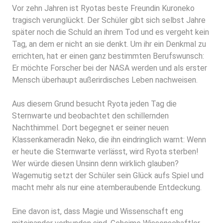
Vor zehn Jahren ist Ryotas beste Freundin Kuroneko
tragisch verunglückt. Der Schüler gibt sich selbst Jahre
später noch die Schuld an ihrem Tod und es vergeht kein
Tag, an dem er nicht an sie denkt. Um ihr ein Denkmal zu
errichten, hat er einen ganz bestimmten Berufswunsch:
Er möchte Forscher bei der NASA werden und als erster
Mensch überhaupt außerirdisches Leben nachweisen.
Aus diesem Grund besucht Ryota jeden Tag die
Sternwarte und beobachtet den schillernden
Nachthimmel. Dort begegnet er seiner neuen
Klassenkameradin Neko, die ihn eindringlich warnt: Wenn
er heute die Sternwarte verlässt, wird Ryota sterben!
Wer würde diesen Unsinn denn wirklich glauben?
Wagemutig setzt der Schüler sein Glück aufs Spiel und
macht mehr als nur eine atemberaubende Entdeckung.
Eine davon ist, dass Magie und Wissenschaft eng