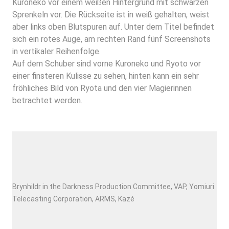
Kuroneko vor einem weißen Hintergrund mit schwarzen
Sprenkeln vor. Die Rückseite ist in weiß gehalten, weist
aber links oben Blutspuren auf. Unter dem Titel befindet
sich ein rotes Auge, am rechten Rand fünf Screenshots
in vertikaler Reihenfolge.
Auf dem Schuber sind vorne Kuroneko und Ryoto vor
einer finsteren Kulisse zu sehen, hinten kann ein sehr
fröhliches Bild von Ryota und den vier Magierinnen
betrachtet werden.
Brynhildr in the Darkness Production Committee, VAP, Yomiuri
Telecasting Corporation, ARMS, Kazé