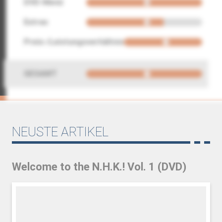
DVD-Menü
Extras
Preis-/Leistungsverhältnis
GESAMT
NEUSTE ARTIKEL
Welcome to the N.H.K.! Vol. 1 (DVD)