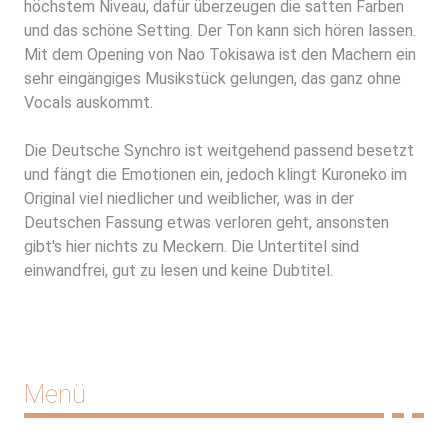
höchstem Niveau, dafür überzeugen die satten Farben
und das schöne Setting. Der Ton kann sich hören lassen.
Mit dem Opening von Nao Tokisawa ist den Machern ein
sehr eingängiges Musikstück gelungen, das ganz ohne
Vocals auskommt.
Die Deutsche Synchro ist weitgehend passend besetzt
und fängt die Emotionen ein, jedoch klingt Kuroneko im
Original viel niedlicher und weiblicher, was in der
Deutschen Fassung etwas verloren geht, ansonsten
gibt's hier nichts zu Meckern. Die Untertitel sind
einwandfrei, gut zu lesen und keine Dubtitel.
Menü