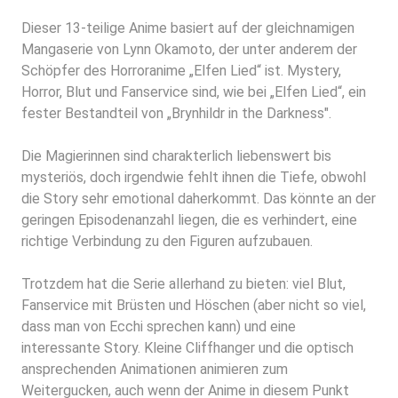
Dieser 13-teilige Anime basiert auf der gleichnamigen
Mangaserie von Lynn Okamoto, der unter anderem der
Schöpfer des Horroranime „Elfen Lied“ ist. Mystery,
Horror, Blut und Fanservice sind, wie bei „Elfen Lied“, ein
fester Bestandteil von „Brynhildr in the Darkness".
Die Magierinnen sind charakterlich liebenswert bis
mysteriös, doch irgendwie fehlt ihnen die Tiefe, obwohl
die Story sehr emotional daherkommt. Das könnte an der
geringen Episodenanzahl liegen, die es verhindert, eine
richtige Verbindung zu den Figuren aufzubauen.
Trotzdem hat die Serie allerhand zu bieten: viel Blut,
Fanservice mit Brüsten und Höschen (aber nicht so viel,
dass man von Ecchi sprechen kann) und eine
interessante Story. Kleine Cliffhanger und die optisch
ansprechenden Animationen animieren zum
Weitergucken, auch wenn der Anime in diesem Punkt