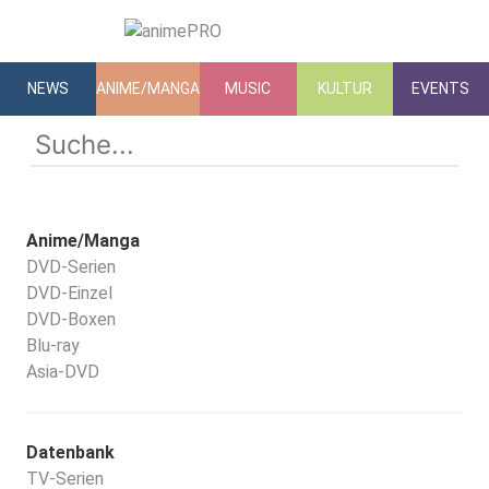
NEWS
ANIME/MANGA
MUSIC
KULTUR
EVENTS
Anime/Manga
DVD-Serien
DVD-Einzel
DVD-Boxen
Blu-ray
Asia-DVD
Datenbank
TV-Serien