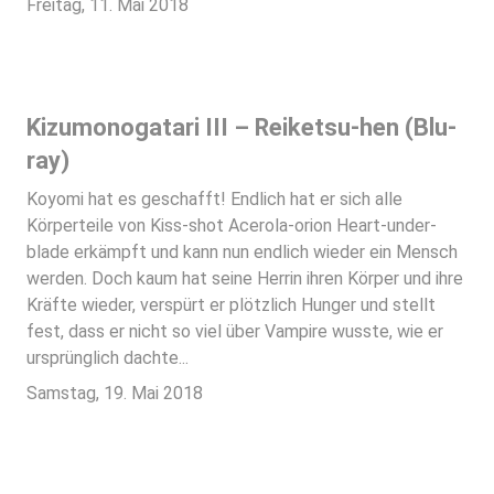
Freitag, 11. Mai 2018
Kizumonogatari III – Reiketsu-hen (Blu-
ray)
Koyomi hat es geschafft! Endlich hat er sich alle
Körperteile von Kiss-shot Acerola-orion Heart-under-
blade erkämpft und kann nun endlich wieder ein Mensch
werden. Doch kaum hat seine Herrin ihren Körper und ihre
Kräfte wieder, verspürt er plötzlich Hunger und stellt
fest, dass er nicht so viel über Vampire wusste, wie er
ursprünglich dachte...
Samstag, 19. Mai 2018