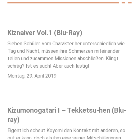
Kiznaiver Vol.1 (Blu-Ray)
Sieben Schüler, vom Charakter her unterschiedlich wie
Tag und Nacht, müssen ihre Schmerzen miteinander
teilen und zusammen Missionen abschließen. Klingt
schräg? Ist es auch! Aber auch lustig!
Montag, 29. April 2019
Kizumonogatari I – Tekketsu-hen (Blu-
ray)
Eigentlich scheut Koyomi den Kontakt mit anderen, so
gut er kann, doch als ihm eine seiner Mitschülerinnen