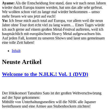
Ayame:
Als die Entscheidung fest stand, dass wir nach neun Jahren
wieder durch Europa touren werden, hat uns das alle sehr gefreut.
Wir wollten schon viel zu lange mal wieder herkommen – umso
mehr freuen wir uns jetzt auf euch!
Yu:
Ich freue mich auch total auf Europa, vor allem weil die neun
Jahre ohne Tour dort echt viel zu lang waren… Eines Tages würde
ich auch gerne auf einem großen Metal-Festival auftreten, weil ich
hauptsächlich mit europäischem Heavy Metal aufgewachsen bin.
Auf jeden Fall, kommt zu unseren Shows und lasst uns gemeinsam
eine tolle Zeit haben!
Inhalt
Neuste Artikel
Welcome to the N.H.K.! Vol. 1 (DVD)
Der Hikikomori Tatsuhiro Sato ist der großen Weltverschwörung
auf der Spur gekommen:
Mithilfe von Unterhaltungsmedien will die NHK alle Japaner
beeinflussen und eine Armee aus Stubenhockern züchten!