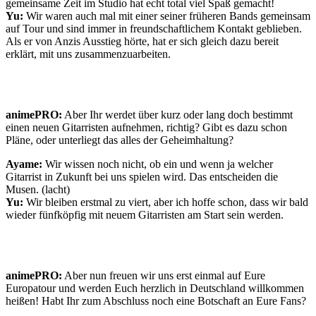
gemeinsame Zeit im Studio hat echt total viel Spaß gemacht!
Yu:
Wir waren auch mal mit einer seiner früheren Bands gemeinsam
auf Tour und sind immer in freundschaftlichem Kontakt geblieben.
Als er von Anzis Ausstieg hörte, hat er sich gleich dazu bereit
erklärt, mit uns zusammenzuarbeiten.
animePRO:
Aber Ihr werdet über kurz oder lang doch bestimmt
einen neuen Gitarristen aufnehmen, richtig? Gibt es dazu schon
Pläne, oder unterliegt das alles der Geheimhaltung?
Ayame:
Wir wissen noch nicht, ob ein und wenn ja welcher
Gitarrist in Zukunft bei uns spielen wird. Das entscheiden die
Musen. (lacht)
Yu:
Wir bleiben erstmal zu viert, aber ich hoffe schon, dass wir bald
wieder fünfköpfig mit neuem Gitarristen am Start sein werden.
animePRO:
Aber nun freuen wir uns erst einmal auf Eure
Europatour und werden Euch herzlich in Deutschland willkommen
heißen! Habt Ihr zum Abschluss noch eine Botschaft an Eure Fans?