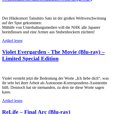
Der Hikikomori Tatsuhiro Sato ist der großen Weltverschwörung
auf der Spur gekommen:
Mithilfe von Unterhaltungsmedien will die NHK alle Japaner
beeinflussen und eine Armee aus Stubenhockern züchten!
Artikel lesen
Violet Evergarden - The Movie (Blu-ray) –
Limited Special Edition
Violet versteht jetzt die Bedeutung der Worte „Ich liebe dich“, was
ihr sehr bei ihrer Arbeit als Autonome-Korrespondenz-Assistentin
hilft. Dennoch hat sie niemanden, zu dem sie diese Worte sagen
kann.
Artikel lesen
ReLife – Final Arc (Blu-ray)