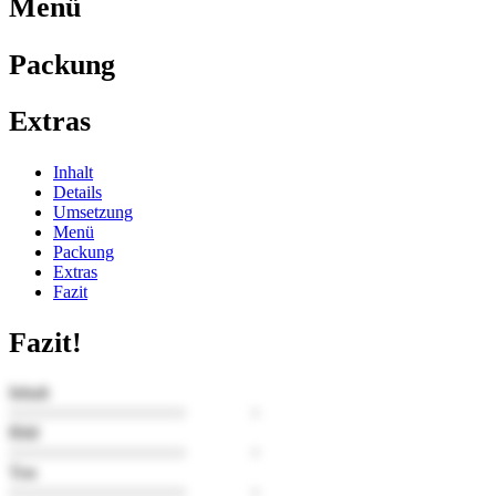
Menü
Packung
Extras
Inhalt
Details
Umsetzung
Menü
Packung
Extras
Fazit
Fazit!
Inhalt
Bild
Ton