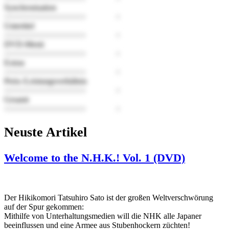
Synchronisation
Untertitel
DVD-Menü
Extras
Preis-/Leistungsverhältnis
Gesamt
Neuste Artikel
Welcome to the N.H.K.! Vol. 1 (DVD)
Der Hikikomori Tatsuhiro Sato ist der großen Weltverschwörung
auf der Spur gekommen:
Mithilfe von Unterhaltungsmedien will die NHK alle Japaner
beeinflussen und eine Armee aus Stubenhockern züchten!