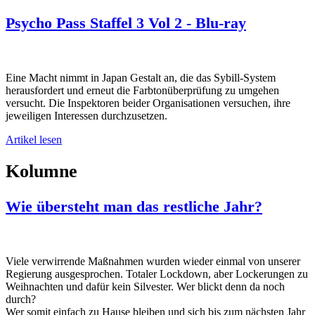
Psycho Pass Staffel 3 Vol 2 - Blu-ray
Eine Macht nimmt in Japan Gestalt an, die das Sybill-System
herausfordert und erneut die Farbtonüberprüfung zu umgehen
versucht. Die Inspektoren beider Organisationen versuchen, ihre
jeweiligen Interessen durchzusetzen.
Artikel lesen
Kolumne
Wie übersteht man das restliche Jahr?
Viele verwirrende Maßnahmen wurden wieder einmal von unserer
Regierung ausgesprochen. Totaler Lockdown, aber Lockerungen zu
Weihnachten und dafür kein Silvester. Wer blickt denn da noch
durch?
Wer somit einfach zu Hause bleiben und sich bis zum nächsten Jahr